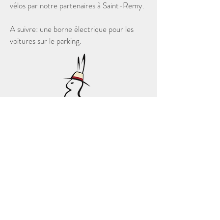
vélos par notre partenaires à Saint-Remy.
A suivre: une borne électrique pour les
voitures sur le parking.
© Copyright 2020 - Rémy A Dit ! -
Tous droits réservés.
M. et Mme JAFFREDOU